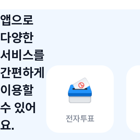
앱으로
다양한
서비스를
간편하게
이용할
수 있어
전자투표
요.