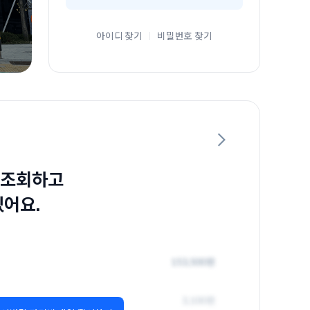
아이디 찾기
비밀번호 찾기
 조회하고
있어요.