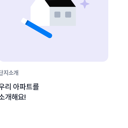
단지소개
우리 아파트를

소개해요!