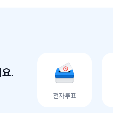
요.
전자투표