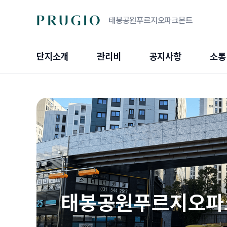
태봉공원푸르지오파크몬트
단지소개
관리비
공지사항
소통
태봉공원푸르지오파