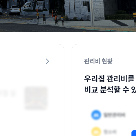
관리비 현황
우리집 관리비를
비교 분석할 수 