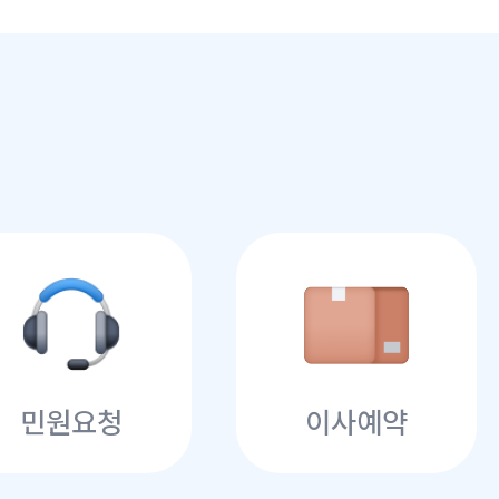
민원요청
이사예약