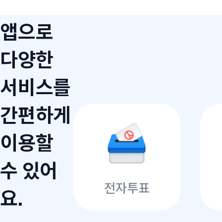
앱으로
다양한
서비스를
간편하게
이용할
수 있어
전자투표
요.