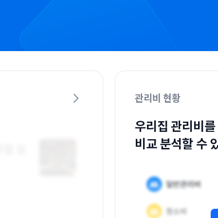
관리비 현황
우리집 관리비를
비교 분석할 수 