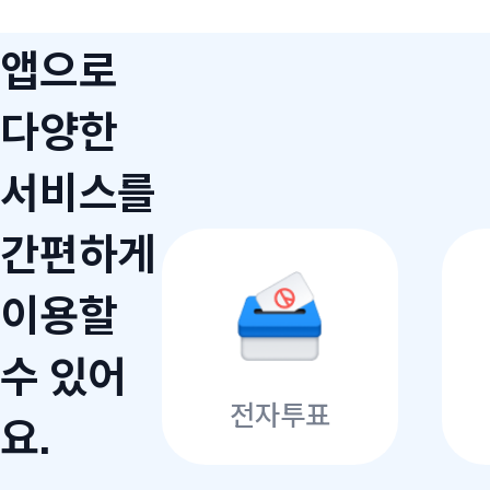
앱으로
다양한
서비스를
간편하게
이용할
수 있어
전자투표
요.