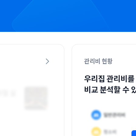
관리비 현황
우리집 관리비를
비교 분석할 수 