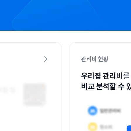
관리비 현황
우리집 관리비를
비교 분석할 수 