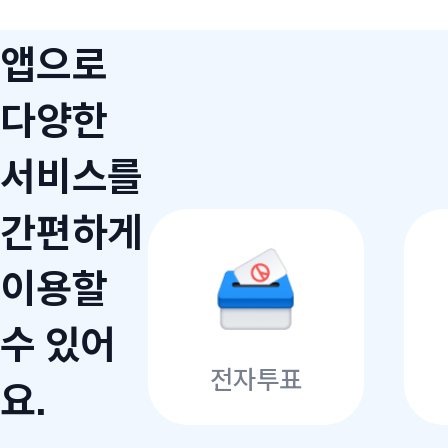
앱으로
다양한
서비스를
간편하게
이용할
수 있어
전자투표
요.