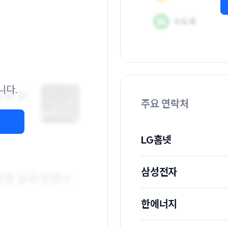
니다.
주요 연락처
LG홈넷
삼성전자
한에너지