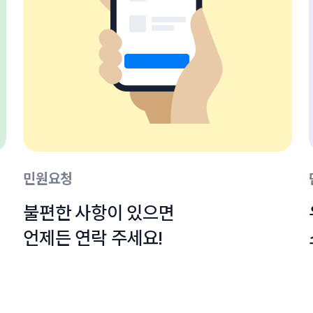
민원요청
불편한 사항이 있으면

언제든 연락 주세요!