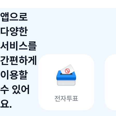
앱으로
다양한
서비스를
간편하게
이용할
수 있어
전자투표
요.