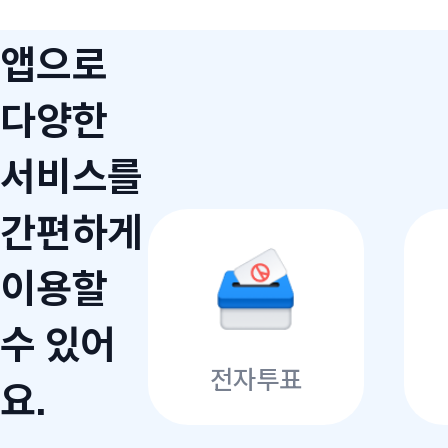
앱으로
다양한
서비스를
간편하게
이용할
수 있어
전자투표
요.