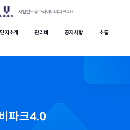
시범반도유보라아이비파크4.0
단지소개
관리비
공지사항
소통
파크4.0