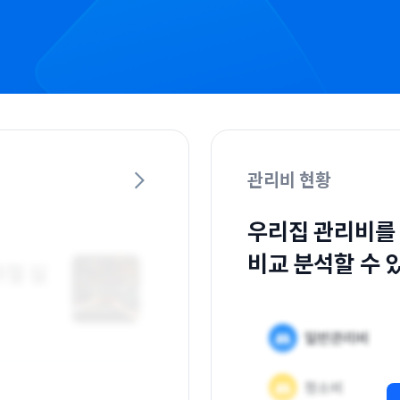
관리비 현황
우리집 관리비를
비교 분석할 수 