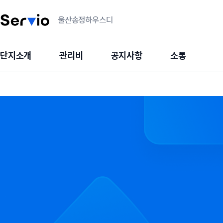
울산송정하우스디
단지소개
관리비
공지사항
소통