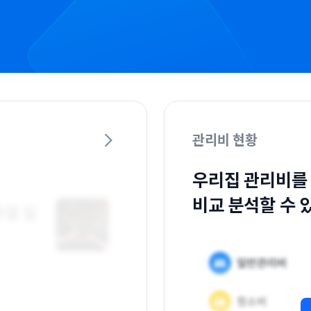
관리비 현황
우리집 관리비를
비교 분석할 수 