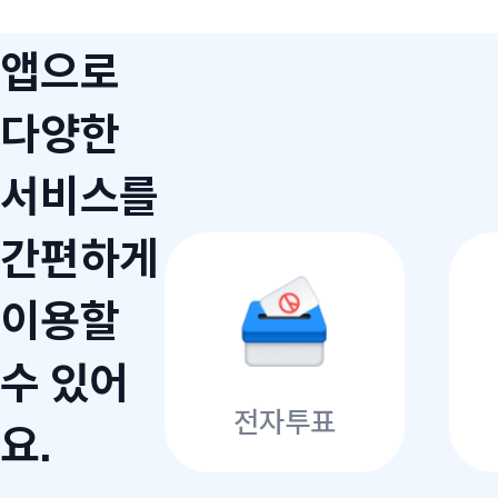
앱으로
다양한
서비스를
간편하게
이용할
수 있어
전자투표
요.