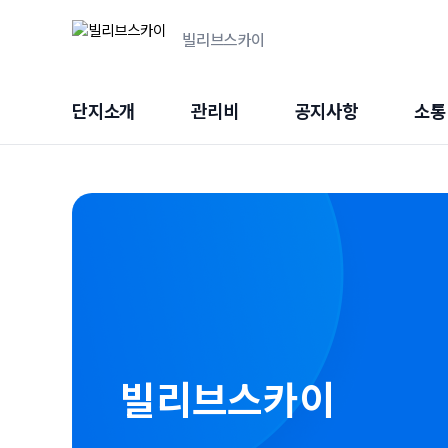
빌리브스카이
단지소개
관리비
공지사항
소통
빌리브스카이