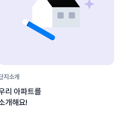
단지소개
우리 아파트를

소개해요!