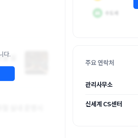
니다.
주요 연락처
관리사무소
신세계 CS센터