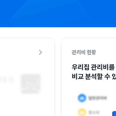
관리비 현황
우리집 관리비를
비교 분석할 수 