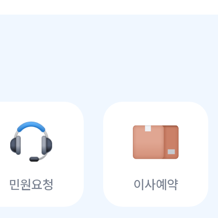
민원요청
이사예약