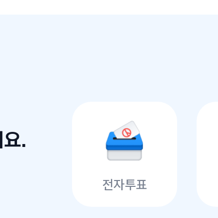
요.
전자투표