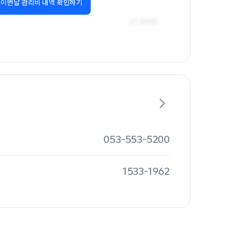
이번달 관리비 내역 확인하기
053-553-5200
1533-1962