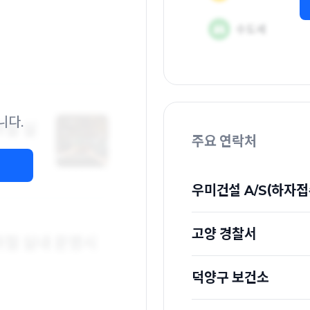
니다.
주요 연락처
우미건설 A/S(하자접
고양 경찰서
덕양구 보건소