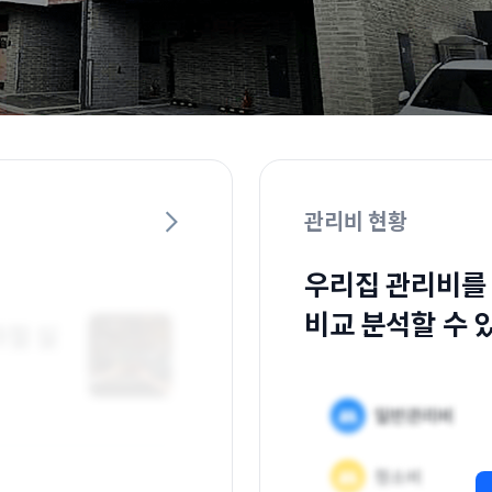
관리비 현황
우리집 관리비를
비교 분석할 수 