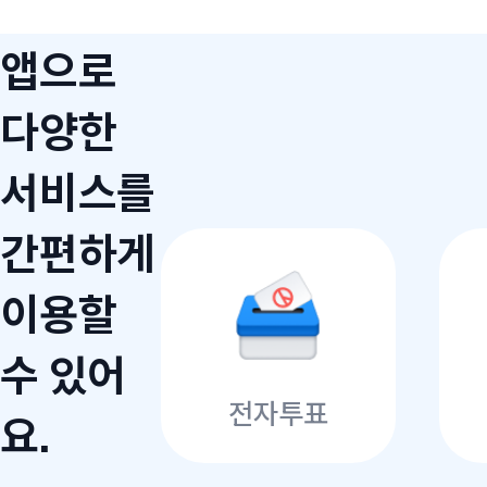
앱으로
다양한
서비스를
간편하게
이용할
수 있어
전자투표
요.