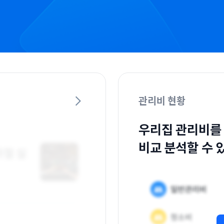
관리비 현황
우리집 관리비를
비교 분석할 수 