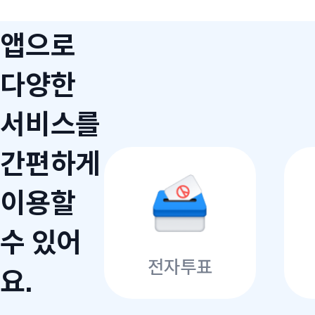
앱으로
다양한
서비스를
간편하게
이용할
수 있어
전자투표
요.