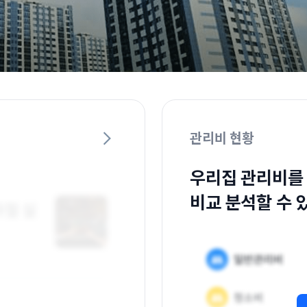
관리비 현황
우리집 관리비를
비교 분석할 수 