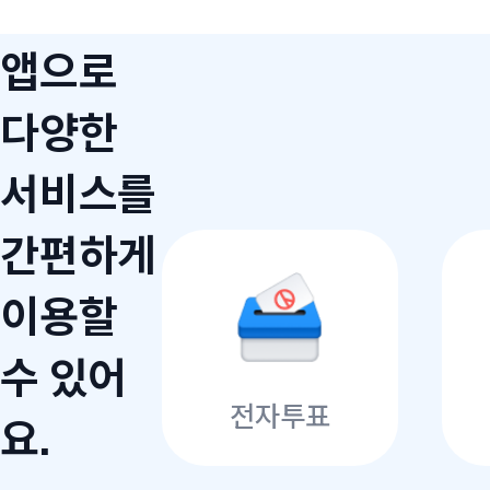
앱으로
다양한
서비스를
간편하게
이용할
수 있어
전자투표
요.