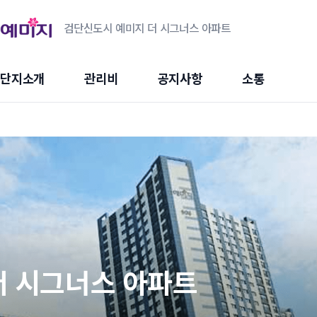
검단신도시 예미지 더 시그너스 아파트
단지소개
관리비
공지사항
소통
더 시그너스 아파트