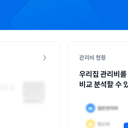
관리비 현황
우리집 관리비를
비교 분석할 수 