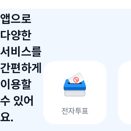
앱으로
다양한
서비스를
간편하게
이용할
수 있어
전자투표
요.