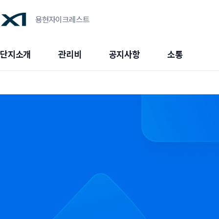
용현자이크레스트
단지소개
관리비
공지사항
소통