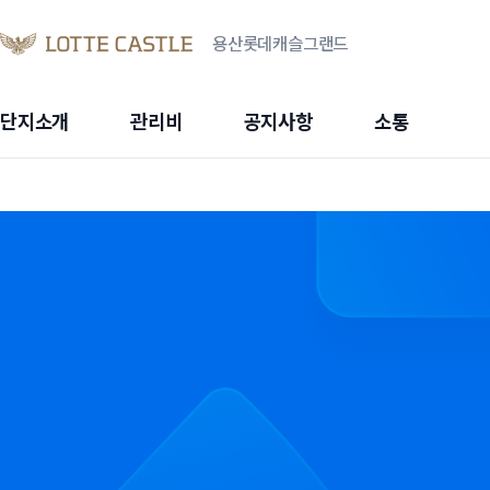
용산롯데캐슬그랜드
단지소개
관리비
공지사항
소통