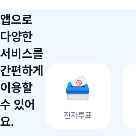
앱으로
다양한
서비스를
간편하게
이용할
수 있어
전자투표
요.