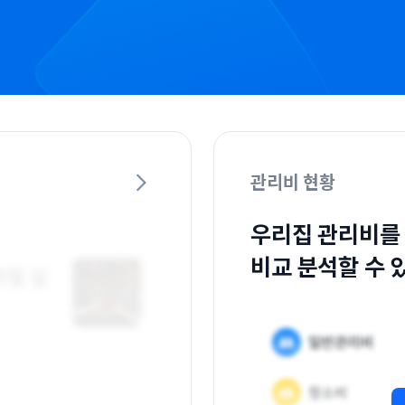
관리비 현황
우리집 관리비를
비교 분석할 수 