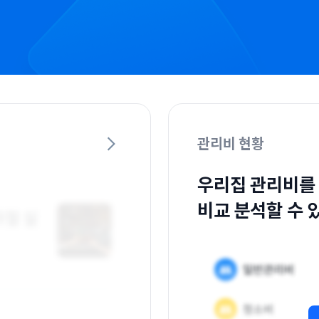
관리비 현황
우리집 관리비를
비교 분석할 수 