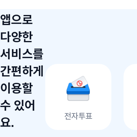
앱으로
다양한
서비스를
간편하게
이용할
수 있어
전자투표
요.