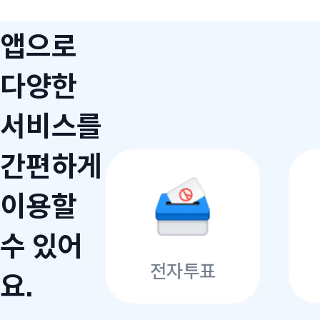
앱으로
다양한
서비스를
간편하게
이용할
수 있어
전자투표
요.