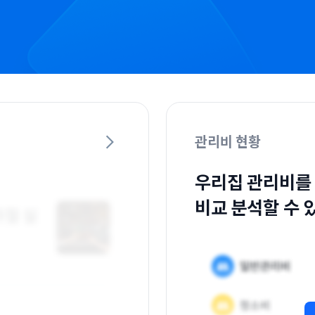
관리비 현황
우리집 관리비를
비교 분석할 수 